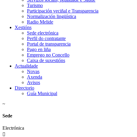
Turismo
Participación veciñal e Transparencia
Normalización lingüística
Radio Melide
Xestións
Sede electrónica
Perfil do contratante
Portal de transparencia
Pago en liña
Emprego no Concello
Caixa de suxestións
Actualidade
Novas
Axenda
Avisos
Directorio
Guía Municipal
~
Sede
Electrónica
