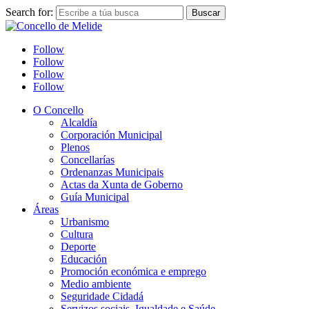
Search for:
Follow
Follow
Follow
Follow
O Concello
Alcaldía
Corporación Municipal
Plenos
Concellarías
Ordenanzas Municipais
Actas da Xunta de Goberno
Guía Municipal
Áreas
Urbanismo
Cultura
Deporte
Educación
Promoción económica e emprego
Medio ambiente
Seguridade Cidadá
Servizos sociais, Igualdade e Saúde